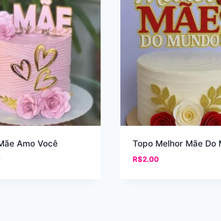
Mãe Amo Você
Topo Melhor Mãe Do
0
R$
2.00