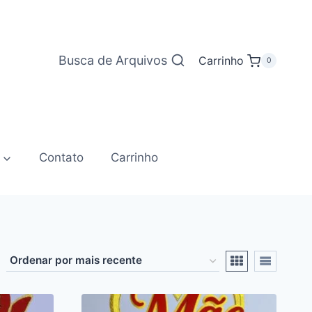
Busca de Arquivos
Carrinho
0
Contato
Carrinho