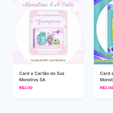
recente
Card e Cartão do Sus
Card 
Monstros SA
Monst
R$
2.00
R$
2.0