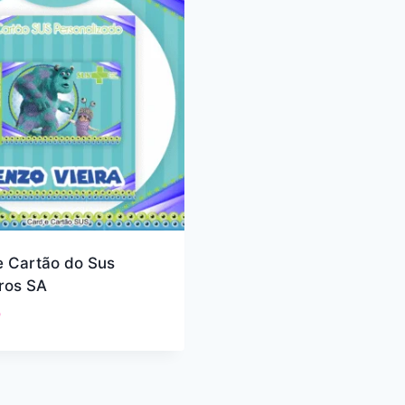
e Cartão do Sus
ros SA
0