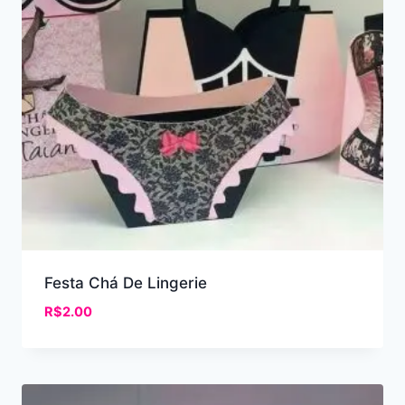
Festa Chá De Lingerie
R$
2.00