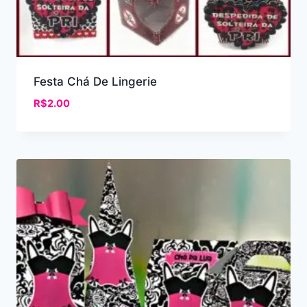
Festa Chá De Lingerie
R$
2.00