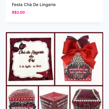
Festa Chá De Lingerie
R$
2.00