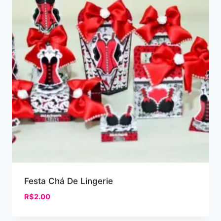
Festa Chá De Lingerie
R$
2.00