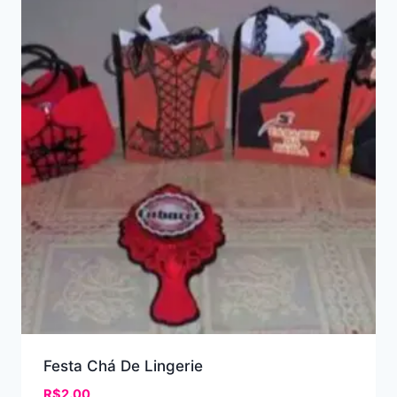
Festa Chá De Lingerie
R$
2.00