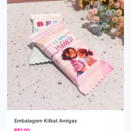
Embalagem Kitkat Amigas
R$
2.00