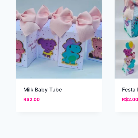
recente
Milk Baby Tube
Festa
R$
2.00
R$
2.0