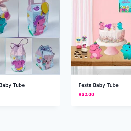
 Baby Tube
Festa Baby Tube
0
R$
2.00