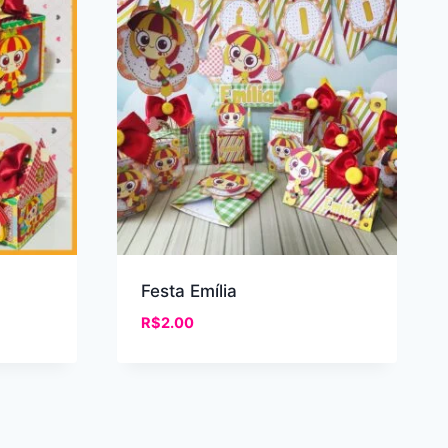
Festa Emília
R$
2.00