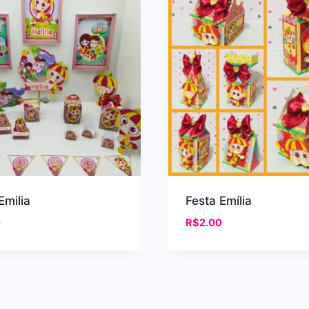
Emilia
Festa Emília
0
R$
2.00