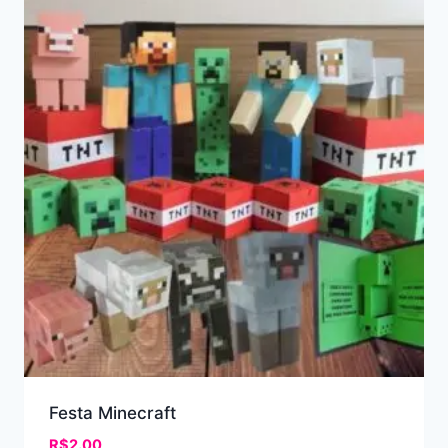
Festa Minecraft
R$
2.00