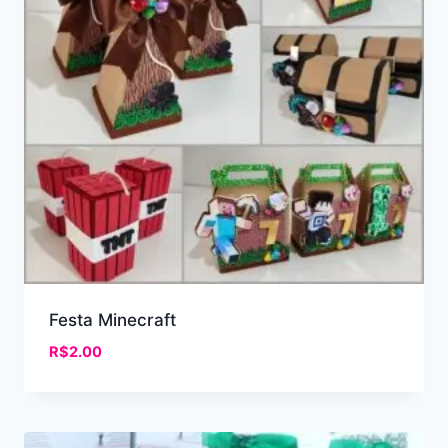
Festa Minecraft
R$
2.00