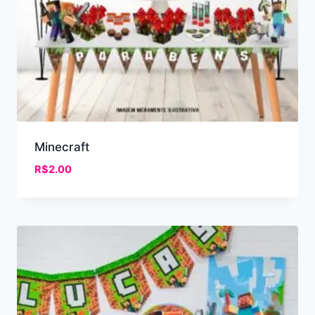
Minecraft
R$
2.00