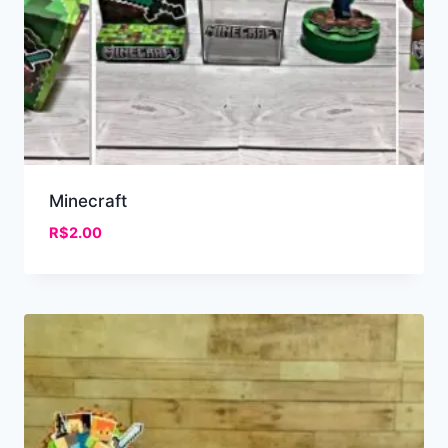
Minecraft
R$
2.00