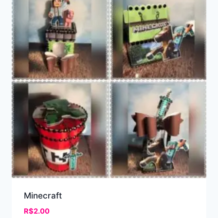
Minecraft
R$
2.00