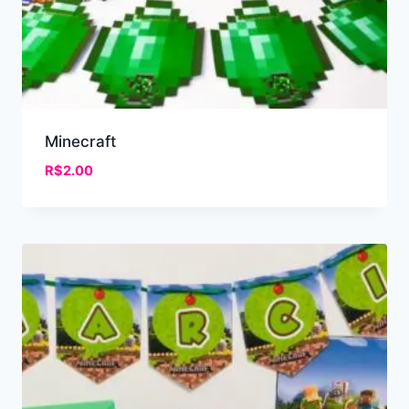
Minecraft
R$
2.00