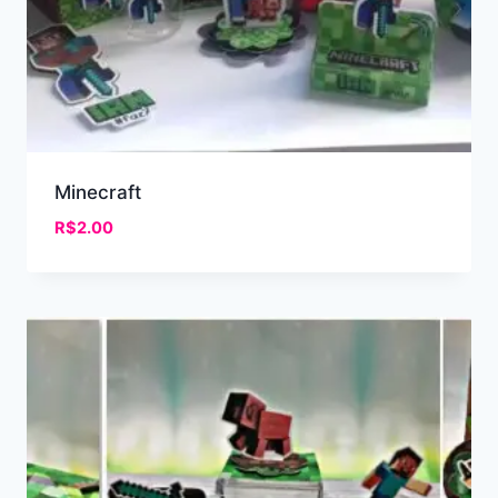
Minecraft
R$
2.00