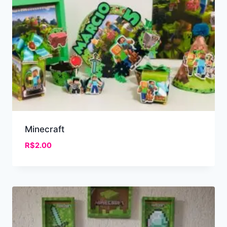
Minecraft
R$
2.00