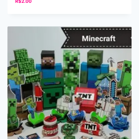
R$
2.00