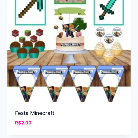
Festa Minecraft
R$
2.00