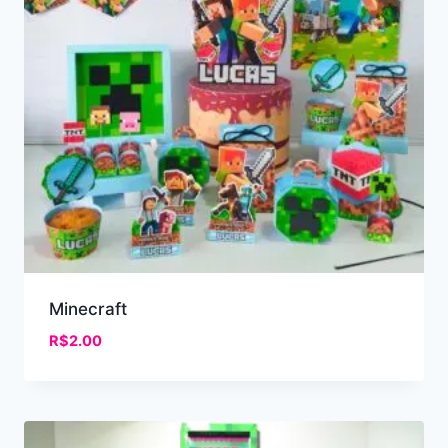
Minecraft
R$
2.00