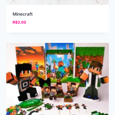
Minecraft
R$
2.00