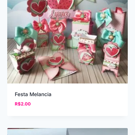
Festa Melancia
R$
2.00