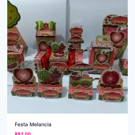
Festa Melancia
R$
2.00