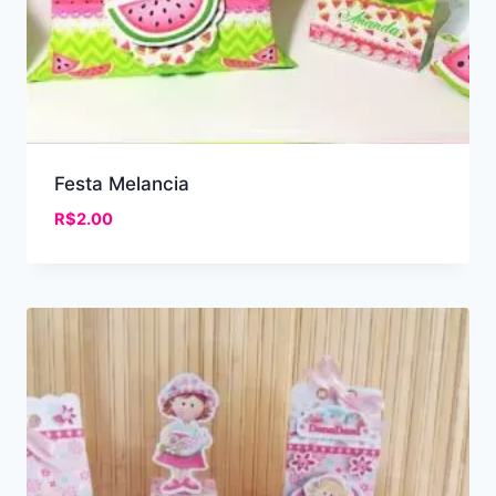
Festa Melancia
R$
2.00