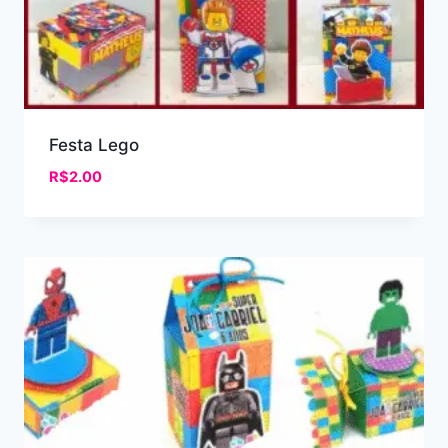
Festa Lego
R$
2.00