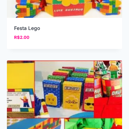
Festa Lego
R$
2.00