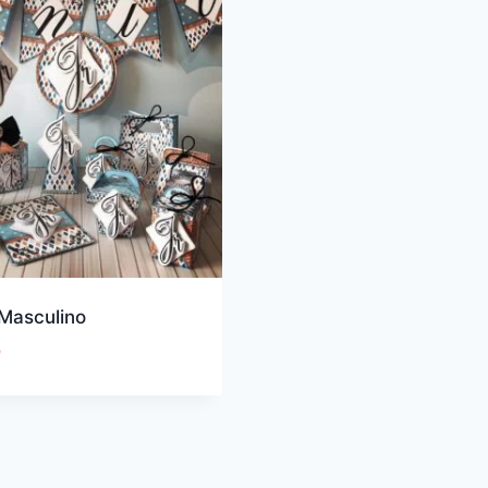
 Masculino
0