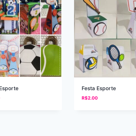
 Esporte
Festa Esporte
0
R$
2.00