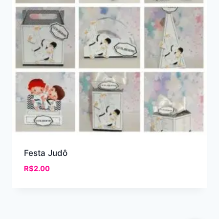
Festa Judô
R$
2.00