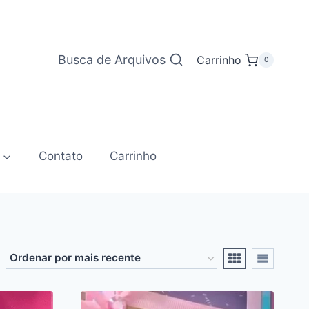
Busca de Arquivos
Carrinho
0
Contato
Carrinho