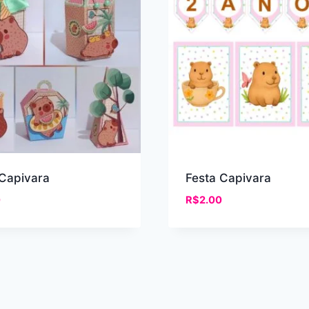
 Capivara
Festa Capivara
0
R$
2.00