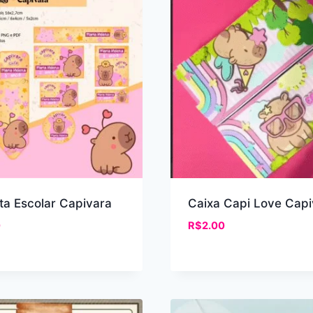
ta Escolar Capivara
Caixa Capi Love Capi
0
R$
2.00