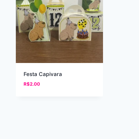
Festa Capivara
R$
2.00