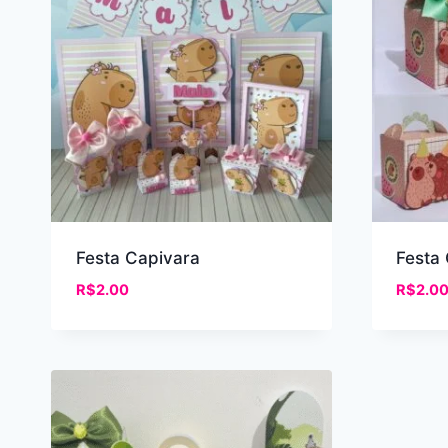
Festa Capivara
Festa
R$
2.00
R$
2.0