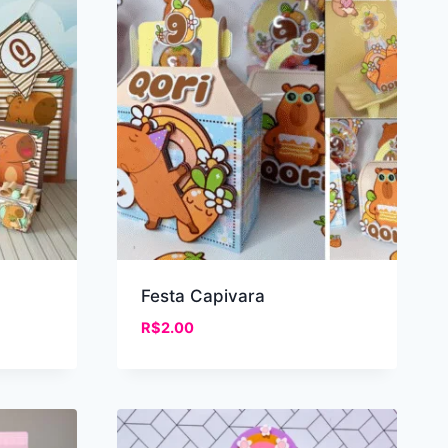
Festa Capivara
R$
2.00