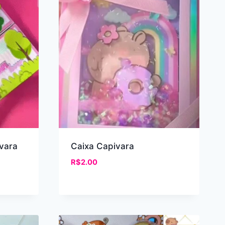
vara
Caixa Capivara
R$
2.00