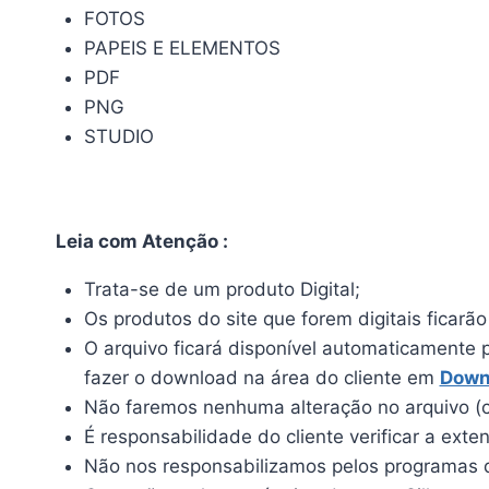
FOTOS
PAPEIS E ELEMENTOS
PDF
PNG
STUDIO
Leia com Atenção :
Trata-se de um produto Digital;
Os produtos do site que forem digitais ficarã
O arquivo ficará disponível automaticamente 
fazer o download na área do cliente em
Down
Não faremos nenhuma alteração no arquivo (c
É responsabilidade do cliente verificar a ext
Não nos responsabilizamos pelos programas qu