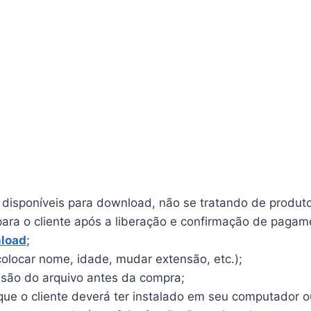
o disponíveis para download, não se tratando de produto 
para o cliente após a liberação e confirmação de pagam
load
;
olocar nome, idade, mudar extensão, etc.);
ensão do arquivo antes da compra;
e o cliente deverá ter instalado em seu computador ou 