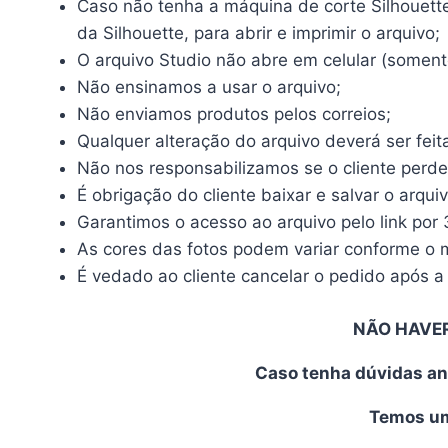
Caso não tenha a máquina de corte Silhouette, 
da Silhouette, para abrir e imprimir o arquivo;
O arquivo Studio não abre em celular (somente
Não ensinamos a usar o arquivo;
Não enviamos produtos pelos correios;
Qualquer alteração do arquivo deverá ser feit
Não nos responsabilizamos se o cliente perde
É obrigação do cliente baixar e salvar o arqui
Garantimos o acesso ao arquivo pelo link por 
As cores das fotos podem variar conforme o mo
É vedado ao cliente cancelar o pedido após a 
NÃO HAVE
Caso tenha dúvidas an
Temos uma