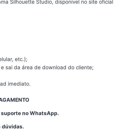
a Silhouette Studio, disponível no site oficial
ular, etc.);
 e sai da área de download do cliente;
oad imediato.
PAGAMENTO
o suporte no WhatsApp.
s dúvidas.