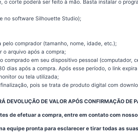
o corte poderá ser feito à mão. Basta instalar o program
 no software Silhouette Studio);
a pelo comprador (tamanho, nome, idade, etc.);
r o arquivo após a compra;
vo comprado em seu dispositivo pessoal (computador, cel
30 dias após a compra. Após esse período, o link expira
nitor ou tela utilizada;
finalização, pois se trata de produto digital com downl
RÁ DEVOLUÇÃO DE VALOR APÓS CONFIRMAÇÃO DE 
tes de efetuar a compra, entre em contato com noss
 equipe pronta para esclarecer e tirar todas as sua