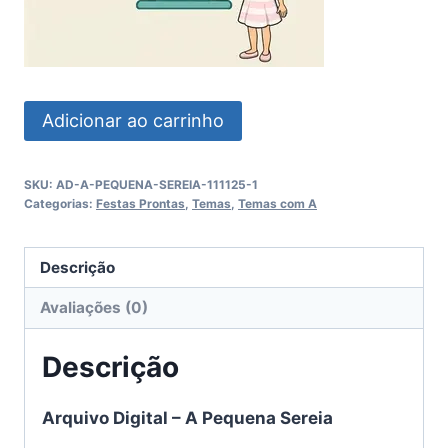
A
Adicionar ao carrinho
Pequena
Sereia
SKU:
AD-A-PEQUENA-SEREIA-111125-1
quantidade
Categorias:
Festas Prontas
,
Temas
,
Temas com A
Descrição
Avaliações (0)
Descrição
Arquivo Digital – A Pequena Sereia