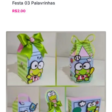
Festa 03 Palavrinhas
R$
2.00