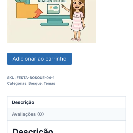
Bosque
Adicionar ao carrinho
quantidade
SKU:
FESTA-BOSQUE-04-1
Categorias:
Bosque
,
Temas
Descrição
Avaliações (0)
Descrição