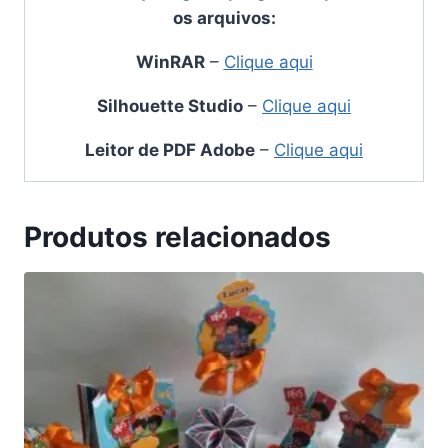
os arquivos:
WinRAR
–
Clique aqui
Silhouette Studio
–
Clique aqui
Leitor de PDF Adobe
–
Clique aqui
Produtos relacionados