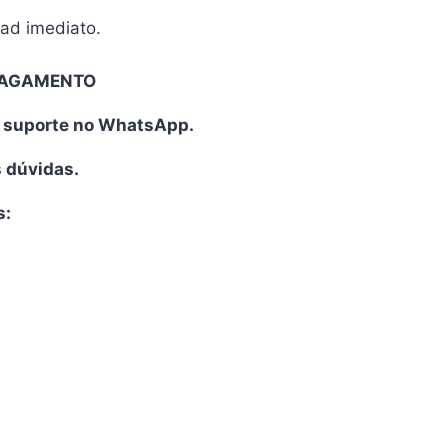
oad imediato.
PAGAMENTO
o suporte no WhatsApp.
s dúvidas.
s: