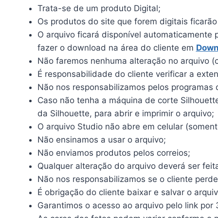
Trata-se de um produto Digital;
Os produtos do site que forem digitais ficarã
O arquivo ficará disponível automaticamente 
fazer o download na área do cliente em
Down
Não faremos nenhuma alteração no arquivo (c
É responsabilidade do cliente verificar a ext
Não nos responsabilizamos pelos programas qu
Caso não tenha a máquina de corte Silhouette, 
da Silhouette, para abrir e imprimir o arquivo;
O arquivo Studio não abre em celular (somente
Não ensinamos a usar o arquivo;
Não enviamos produtos pelos correios;
Qualquer alteração do arquivo deverá ser feit
Não nos responsabilizamos se o cliente perde
É obrigação do cliente baixar e salvar o arqui
Garantimos o acesso ao arquivo pelo link por 