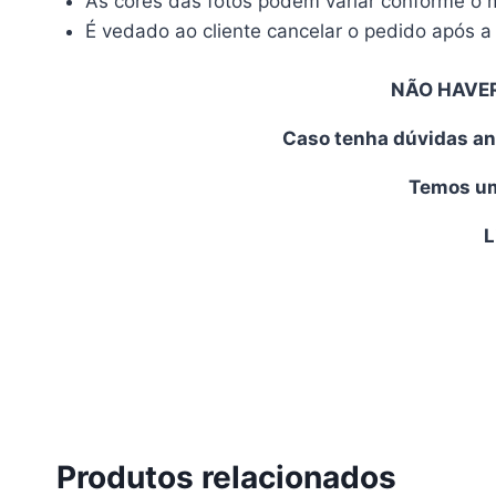
As cores das fotos podem variar conforme o mo
É vedado ao cliente cancelar o pedido após a 
NÃO HAVE
Caso tenha dúvidas an
Temos uma
L
Produtos relacionados