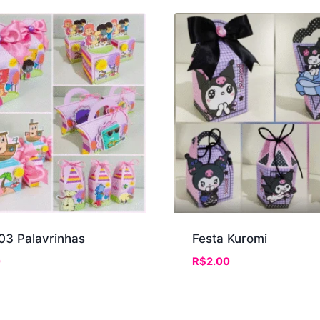
03 Palavrinhas
Festa Kuromi
0
R$
2.00