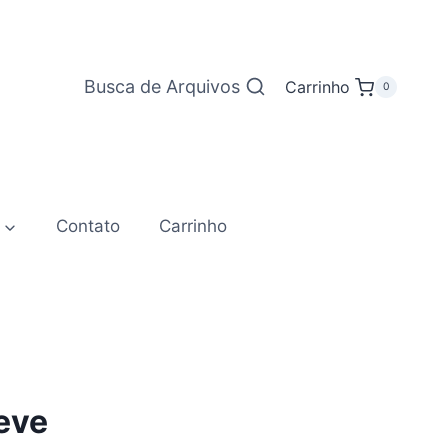
Busca de Arquivos
Carrinho
0
Contato
Carrinho
eve