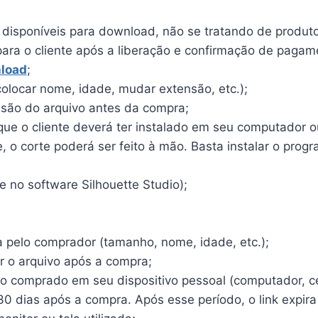
o disponíveis para download, não se tratando de produto 
para o cliente após a liberação e confirmação de pagam
load
;
olocar nome, idade, mudar extensão, etc.);
ensão do arquivo antes da compra;
e o cliente deverá ter instalado em seu computador ou 
o corte poderá ser feito à mão. Basta instalar o program
 no software Silhouette Studio);
a pelo comprador (tamanho, nome, idade, etc.);
r o arquivo após a compra;
vo comprado em seu dispositivo pessoal (computador, cel
30 dias após a compra. Após esse período, o link expira