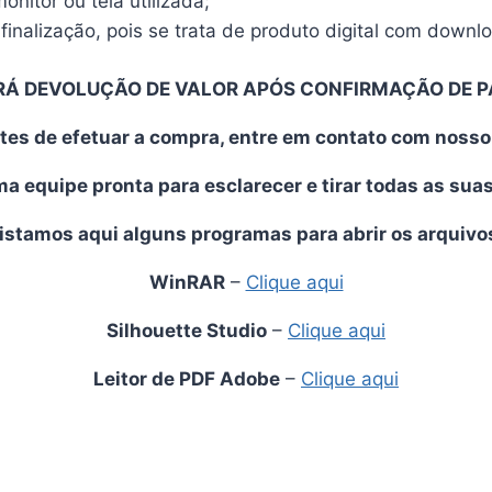
nitor ou tela utilizada;
finalização, pois se trata de produto digital com downl
RÁ DEVOLUÇÃO DE VALOR APÓS CONFIRMAÇÃO DE 
tes de efetuar a compra, entre em contato com noss
 equipe pronta para esclarecer e tirar todas as sua
istamos aqui alguns programas para abrir os arquivo
WinRAR
–
Clique aqui
Silhouette Studio
–
Clique aqui
Leitor de PDF Adobe
–
Clique aqui