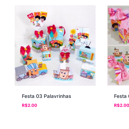
Festa 03 Palavrinhas
Festa 
R$
2.00
R$
2.0