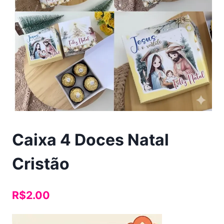
Caixa 4 Doces Natal
Cristão
R$
2.00