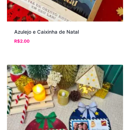
Azulejo e Caixinha de Natal
R$
2.00