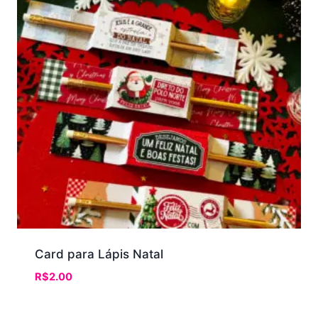
Card para Lápis Natal
R$
2.00