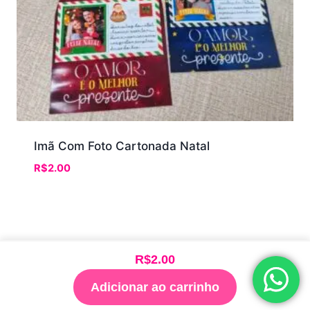
Imã Com Foto Cartonada Natal
R$
2.00
R$
2.00
© 2026 Clube de Arquivos Madigui
Adicionar ao carrinho