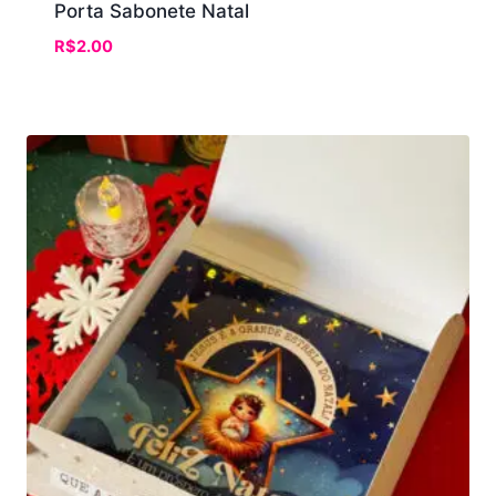
Porta Sabonete Natal
R$
2.00