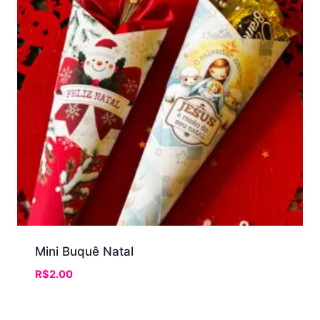
Mini Buquê Natal
R$
2.00