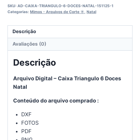
6
SKU:
AD-CAIXA-TRIANGULO-6-DOCES-NATAL-151125-1
Doces
Categorias:
Mimos - Arquivos de Corte ☀︎
,
Natal
Natal
quantidade
Descrição
Avaliações (0)
Descrição
Arquivo Digital – Caixa Triangulo 6 Doces
Natal
Conteúdo do arquivo comprado :
DXF
FOTOS
PDF
PNG