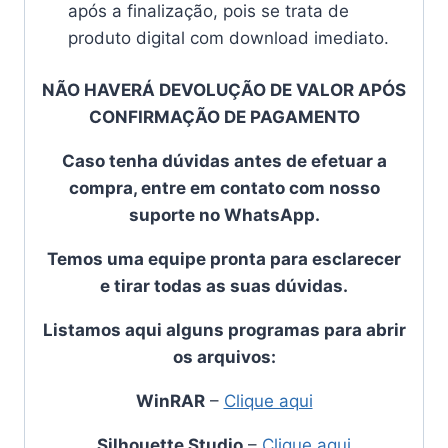
após a finalização, pois se trata de
produto digital com download imediato.
NÃO HAVERÁ DEVOLUÇÃO DE VALOR APÓS
CONFIRMAÇÃO DE PAGAMENTO
Caso tenha dúvidas antes de efetuar a
compra, entre em contato com nosso
suporte no WhatsApp.
Temos uma equipe pronta para esclarecer
e tirar todas as suas dúvidas.
Listamos aqui alguns programas para abrir
os arquivos:
WinRAR
–
Clique aqui
Silhouette Studio
–
Clique aqui