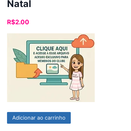
Natal
R$
2.00
Caixa
Adicionar ao carrinho
Triangulo