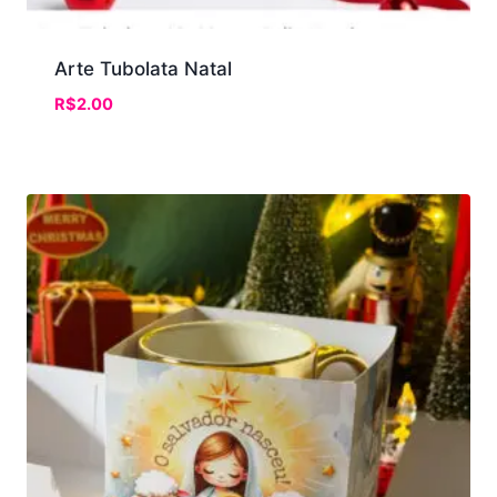
Arte Tubolata Natal
R$
2.00