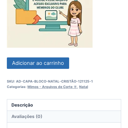
Capa
Adicionar ao carrinho
Bloco
Natal
SKU:
AD-CAPA-BLOCO-NATAL-CRISTÃO-121125-1
Cristão
Categorias:
Mimos - Arquivos de Corte ☀︎
,
Natal
quantidade
Descrição
Avaliações (0)