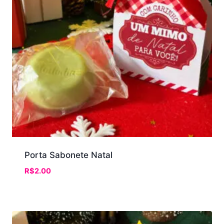
Porta Sabonete Natal
R$
2.00