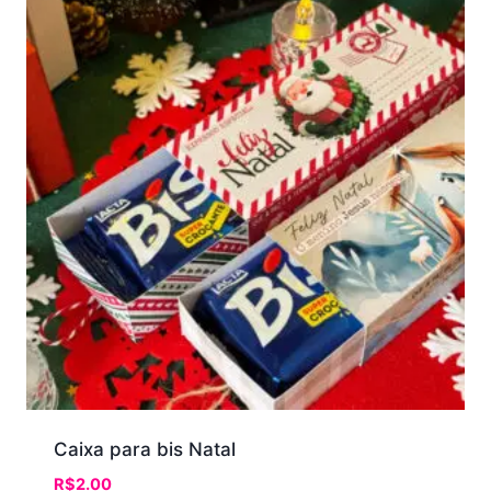
Caixa para bis Natal
R$
2.00