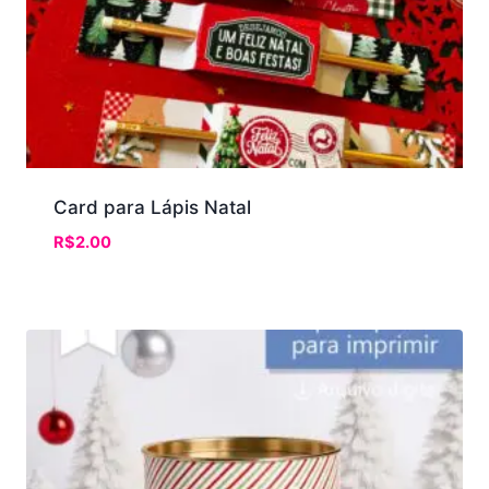
Card para Lápis Natal
R$
2.00