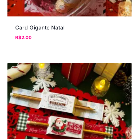
Card Gigante Natal
R$
2.00