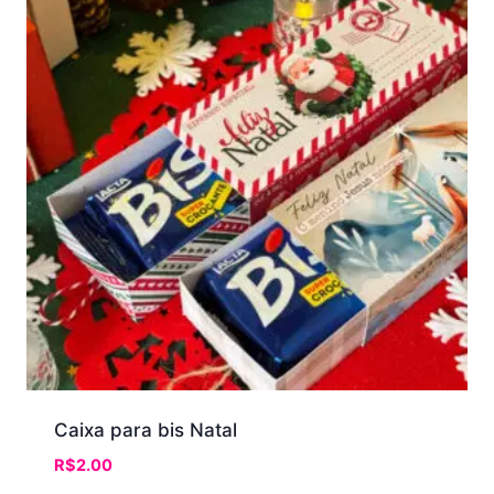
Caixa para bis Natal
R$
2.00