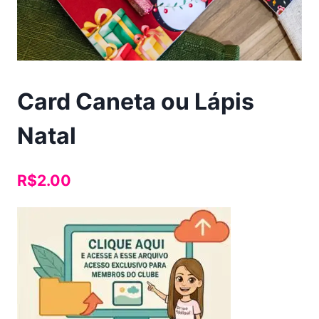
Card Caneta ou Lápis
Natal
R$
2.00