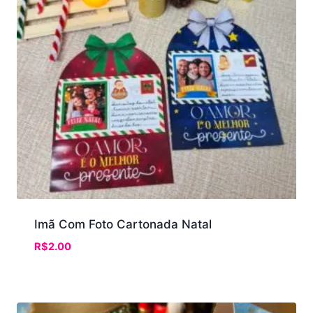
Imã Com Foto Cartonada Natal
R$
2.00