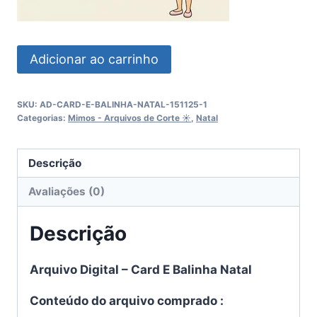
Card
Adicionar ao carrinho
E
Balinha
SKU:
AD-CARD-E-BALINHA-NATAL-151125-1
Natal
Categorias:
Mimos - Arquivos de Corte ☀︎
,
Natal
quantidade
Descrição
Avaliações (0)
Descrição
Arquivo Digital – Card E Balinha Natal
Conteúdo do arquivo comprado :