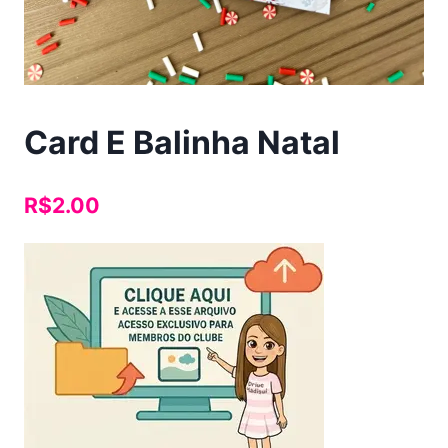
Card E Balinha Natal
R$
2.00