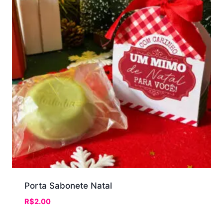
Porta Sabonete Natal
R$
2.00