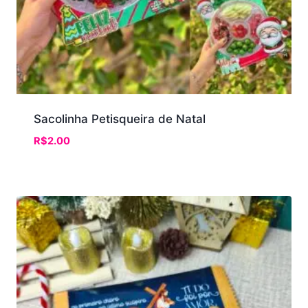
Sacolinha Petisqueira de Natal
R$
2.00