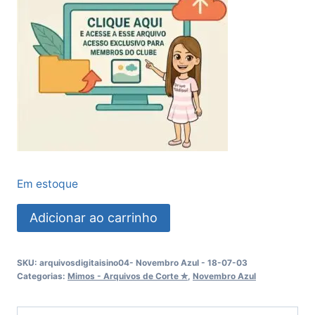
Em estoque
Cartão
Adicionar ao carrinho
Caneta
Novembro
SKU:
arquivosdigitaisino04- Novembro Azul - 18-07-03
Azul
Categorias:
Mimos - Arquivos de Corte ✮
,
Novembro Azul
quantidade