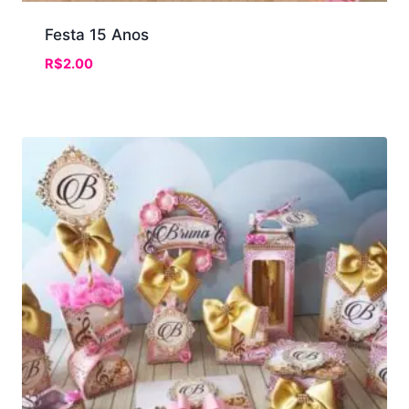
Festa 15 Anos
R$
2.00