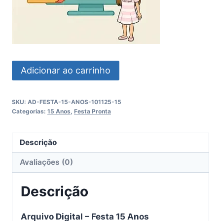
Festa
Adicionar ao carrinho
15
Anos
SKU:
AD-FESTA-15-ANOS-101125-15
quantidade
Categorias:
15 Anos
,
Festa Pronta
Descrição
Avaliações (0)
Descrição
Arquivo Digital – Festa 15 Anos