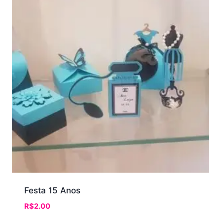
Festa 15 Anos
R$
2.00