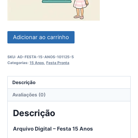
Festa
Adicionar ao carrinho
15
Anos
SKU:
AD-FESTA-15-ANOS-101125-5
quantidade
Categorias:
15 Anos
,
Festa Pronta
Descrição
Avaliações (0)
Descrição
Arquivo Digital – Festa 15 Anos