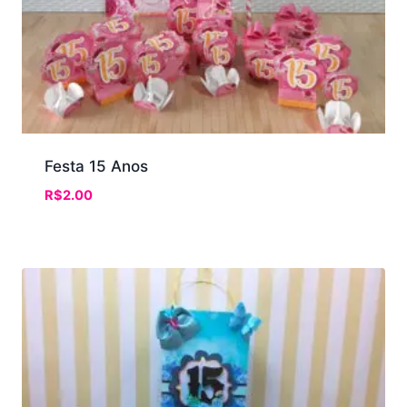
Festa 15 Anos
R$
2.00