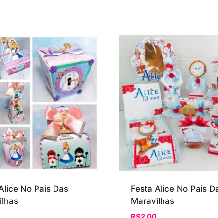
Alice No Pais Das
Festa Alice No Pais D
ilhas
Maravilhas
0
R$
2.00