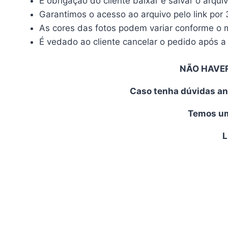
É obrigação do cliente baixar e salvar o arqui
Garantimos o acesso ao arquivo pelo link por 
As cores das fotos podem variar conforme o mo
É vedado ao cliente cancelar o pedido após a 
NÃO HAVE
Caso tenha dúvidas an
Temos uma
L