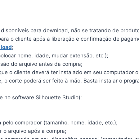
o disponíveis para download, não se tratando de produto 
para o cliente após a liberação e confirmação de pagam
load
;
olocar nome, idade, mudar extensão, etc.);
ensão do arquivo antes da compra;
e o cliente deverá ter instalado em seu computador ou 
o corte poderá ser feito à mão. Basta instalar o program
 no software Silhouette Studio);
a pelo comprador (tamanho, nome, idade, etc.);
r o arquivo após a compra;