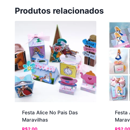
Produtos relacionados
Festa Alice No Pais Das
Festa 
Maravilhas
Marav
R$
2.00
R$
2.0