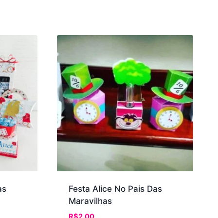
as
Festa Alice No Pais Das
Maravilhas
R$
2.00