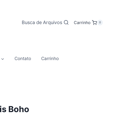
Busca de Arquivos
Carrinho
0
Contato
Carrinho
ris Boho