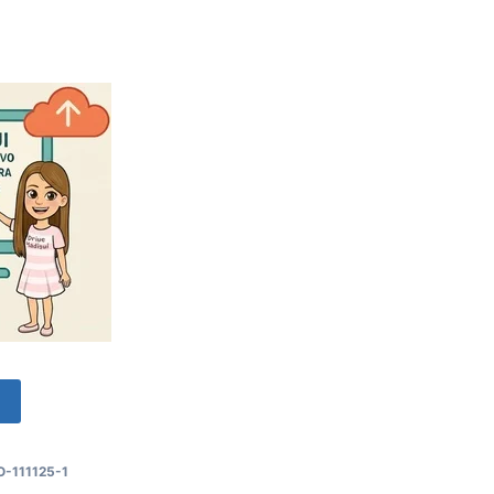
o
-111125-1