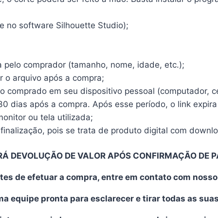
 no software Silhouette Studio);
a pelo comprador (tamanho, nome, idade, etc.);
r o arquivo após a compra;
vo comprado em seu dispositivo pessoal (computador, cel
30 dias após a compra. Após esse período, o link expira
nitor ou tela utilizada;
finalização, pois se trata de produto digital com downl
RÁ DEVOLUÇÃO DE VALOR APÓS CONFIRMAÇÃO DE 
tes de efetuar a compra, entre em contato com noss
 equipe pronta para esclarecer e tirar todas as sua