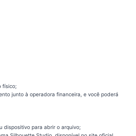
físico;
ento junto à operadora financeira, e você poderá
dispositivo para abrir o arquivo;
a Silhouette Studio, disponível no site oficial