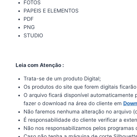
FOTOS
PAPEIS E ELEMENTOS
PDF
PNG
STUDIO
Leia com Atenção :
Trata-se de um produto Digital;
Os produtos do site que forem digitais ficarã
O arquivo ficará disponível automaticamente 
fazer o download na área do cliente em
Down
Não faremos nenhuma alteração no arquivo (c
É responsabilidade do cliente verificar a ext
Não nos responsabilizamos pelos programas qu
Caso não tenha a máquina de corte Silhouette, 