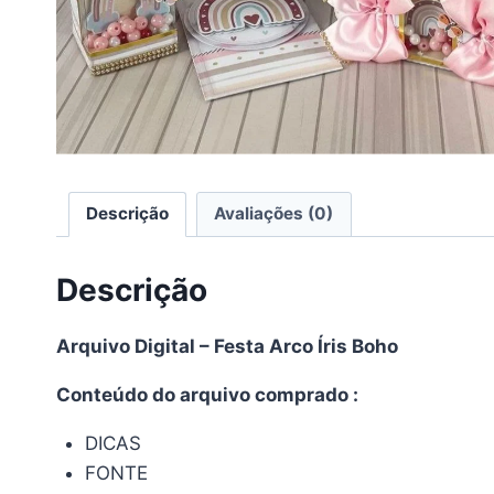
Descrição
Avaliações (0)
Descrição
Arquivo Digital – Festa Arco Íris Boho
Conteúdo do arquivo comprado :
DICAS
FONTE