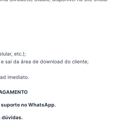
ular, etc.);
 e sai da área de download do cliente;
oad imediato.
PAGAMENTO
o suporte no WhatsApp.
s dúvidas.