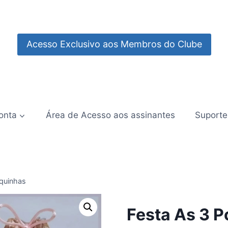
Acesso Exclusivo aos Membros do Clube
onta
Área de Acesso aos assinantes
Suporte
rquinhas
Festa As 3 