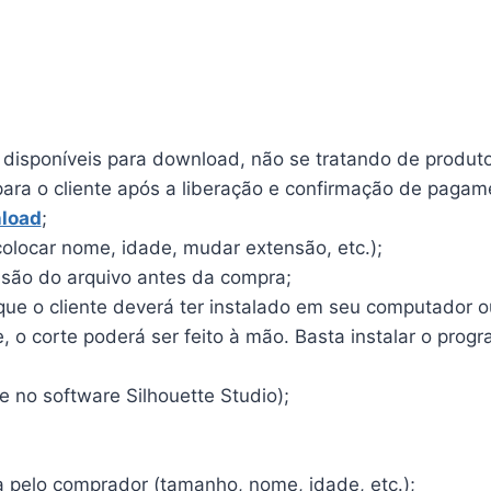
o disponíveis para download, não se tratando de produto 
para o cliente após a liberação e confirmação de pagam
load
;
olocar nome, idade, mudar extensão, etc.);
ensão do arquivo antes da compra;
e o cliente deverá ter instalado em seu computador ou 
o corte poderá ser feito à mão. Basta instalar o program
 no software Silhouette Studio);
a pelo comprador (tamanho, nome, idade, etc.);