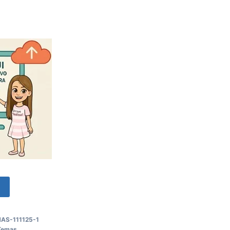
o
AS-111125-1
Temas