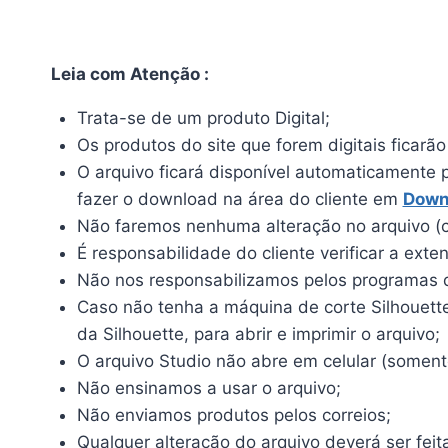
Leia com Atenção :
Trata-se de um produto Digital;
Os produtos do site que forem digitais ficarã
O arquivo ficará disponível automaticamente 
fazer o download na área do cliente em
Down
Não faremos nenhuma alteração no arquivo (c
É responsabilidade do cliente verificar a ext
Não nos responsabilizamos pelos programas qu
Caso não tenha a máquina de corte Silhouette, 
da Silhouette, para abrir e imprimir o arquivo;
O arquivo Studio não abre em celular (somente
Não ensinamos a usar o arquivo;
Não enviamos produtos pelos correios;
Qualquer alteração do arquivo deverá ser feit