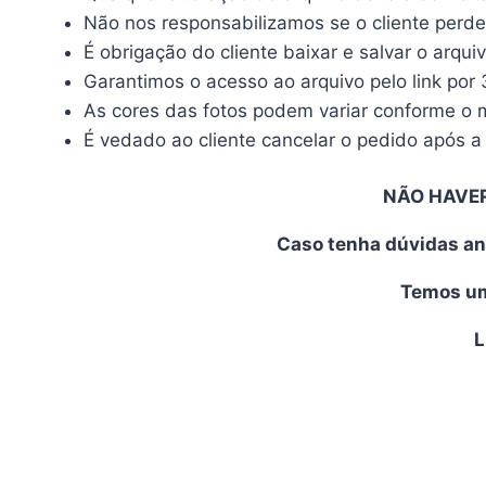
Não nos responsabilizamos se o cliente perde
É obrigação do cliente baixar e salvar o arqui
Garantimos o acesso ao arquivo pelo link por 
As cores das fotos podem variar conforme o mo
É vedado ao cliente cancelar o pedido após a 
NÃO HAVE
Caso tenha dúvidas an
Temos uma
L