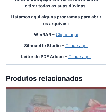
e tirar todas as suas dúvidas.
Listamos aqui alguns programas para abrir
os arquivos:
WinRAR
–
Clique aqui
Silhouette Studio
–
Clique aqui
Leitor de PDF Adobe
–
Clique aqui
Produtos relacionados