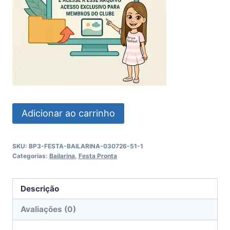
Festa
Adicionar ao carrinho
Bailarina
quantidade
SKU:
BP3-FESTA-BAILARINA-030726-51-1
Categorias:
Bailarina
,
Festa Pronta
Descrição
Avaliações (0)