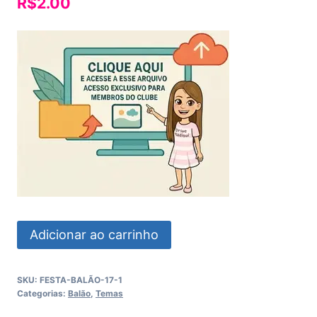
R$
2.00
Festa
Adicionar ao carrinho
Balão
quantidade
SKU:
FESTA-BALÃO-17-1
Categorias:
Balão
,
Temas