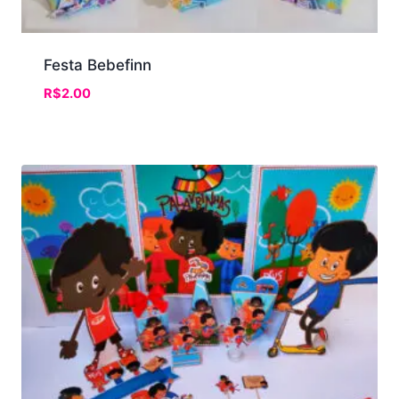
Festa Bebefinn
R$
2.00