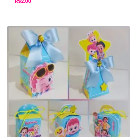
R$
2.00