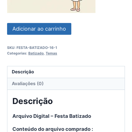
Festa
Adicionar ao carrinho
Batizado
quantidade
SKU:
FESTA-BATIZADO-16-1
Categorias:
Batizado
,
Temas
Descrição
Avaliações (0)
Descrição
Arquivo Digital – Festa Batizado
Conteúdo do arquivo comprado :