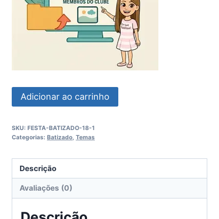
Festa
Adicionar ao carrinho
Batizado
quantidade
SKU:
FESTA-BATIZADO-18-1
Categorias:
Batizado
,
Temas
Descrição
Avaliações (0)
Descrição