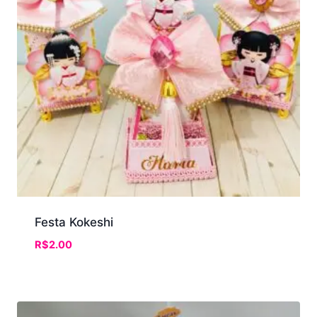
Festa Kokeshi
R$
2.00