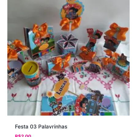
Festa 03 Palavrinhas
R$
2.00