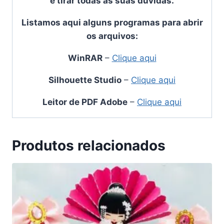
e tirar todas as suas dúvidas.
Listamos aqui alguns programas para abrir
os arquivos:
WinRAR
–
Clique aqui
Silhouette Studio
–
Clique aqui
Leitor de PDF Adobe
–
Clique aqui
Produtos relacionados