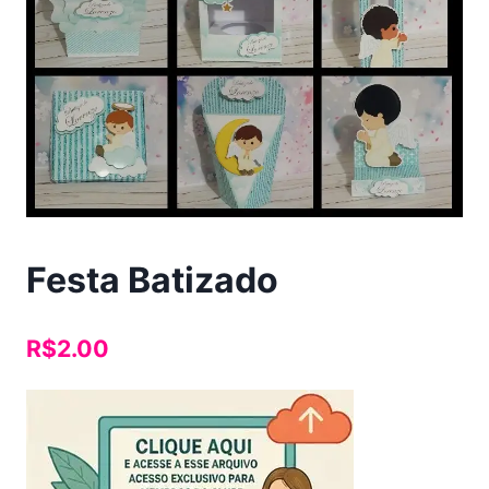
Festa Batizado
R$
2.00