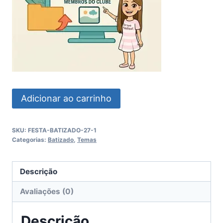
Festa
Adicionar ao carrinho
Batizado
quantidade
SKU:
FESTA-BATIZADO-27-1
Categorias:
Batizado
,
Temas
Descrição
Avaliações (0)
Descrição