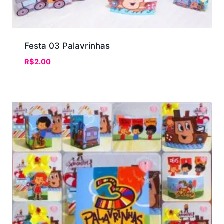
Festa 03 Palavrinhas
R$
2.00