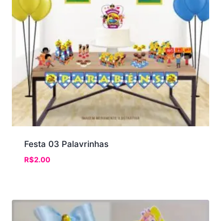
Festa 03 Palavrinhas
R$
2.00