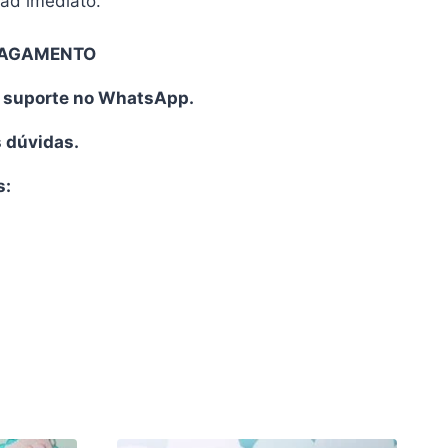
oad imediato.
PAGAMENTO
o suporte no WhatsApp.
s dúvidas.
s: