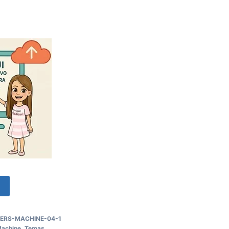
o
ERS-MACHINE-04-1
Machine
,
Temas