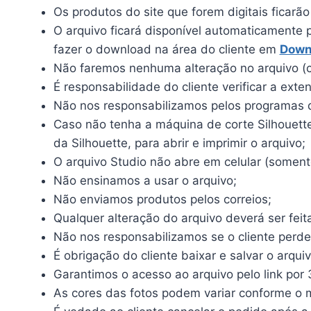
Os produtos do site que forem digitais ficarã
O arquivo ficará disponível automaticamente 
fazer o download na área do cliente em
Down
Não faremos nenhuma alteração no arquivo (c
É responsabilidade do cliente verificar a ext
Não nos responsabilizamos pelos programas qu
Caso não tenha a máquina de corte Silhouette, 
da Silhouette, para abrir e imprimir o arquivo;
O arquivo Studio não abre em celular (somente
Não ensinamos a usar o arquivo;
Não enviamos produtos pelos correios;
Qualquer alteração do arquivo deverá ser feit
Não nos responsabilizamos se o cliente perde
É obrigação do cliente baixar e salvar o arqui
Garantimos o acesso ao arquivo pelo link por 
As cores das fotos podem variar conforme o mo