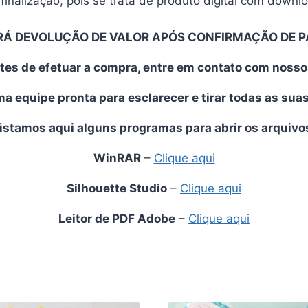
finalização, pois se trata de produto digital com downl
RÁ DEVOLUÇÃO DE VALOR APÓS CONFIRMAÇÃO DE 
tes de efetuar a compra, entre em contato com noss
 equipe pronta para esclarecer e tirar todas as sua
istamos aqui alguns programas para abrir os arquivo
WinRAR
–
Clique aqui
Silhouette Studio
–
Clique aqui
Leitor de PDF Adobe
–
Clique aqui