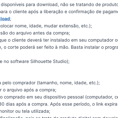
o disponíveis para download, não se tratando de produto 
para o cliente após a liberação e confirmação de pagam
load
;
olocar nome, idade, mudar extensão, etc.);
ensão do arquivo antes da compra;
e o cliente deverá ter instalado em seu computador ou 
o corte poderá ser feito à mão. Basta instalar o program
 no software Silhouette Studio);
a pelo comprador (tamanho, nome, idade, etc.);
r o arquivo após a compra;
vo comprado em seu dispositivo pessoal (computador, cel
30 dias após a compra. Após esse período, o link expira
nitor ou tela utilizada;