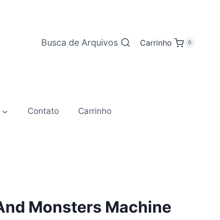
Busca de Arquivos
Carrinho
0
Contato
Carrinho
 And Monsters Machine