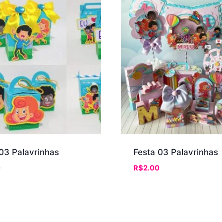
03 Palavrinhas
Festa 03 Palavrinhas
0
R$
2.00