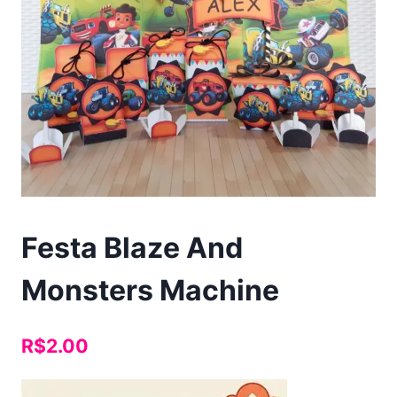
Festa Blaze And
Monsters Machine
R$
2.00