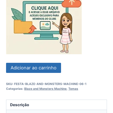
Festa
Adicionar ao carrinho
Blaze
And
SKU:
FESTA-BLAZE-AND-MONSTERS-MACHINE-06-1
Monsters
Categorias:
Blaze and Monsters Machine
,
Temas
Machine
quantidade
Descrição