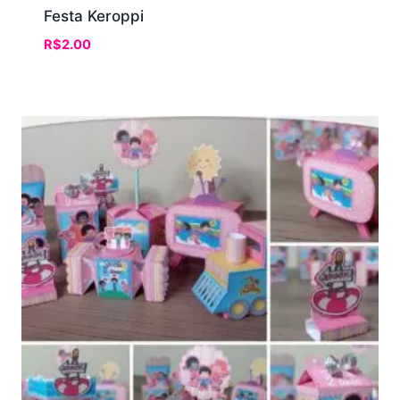
Festa Keroppi
R$
2.00