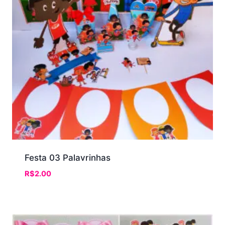
Festa 03 Palavrinhas
R$
2.00