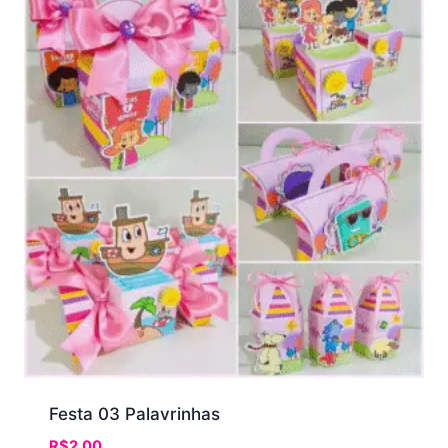
Festa 03 Palavrinhas
R$
2.00