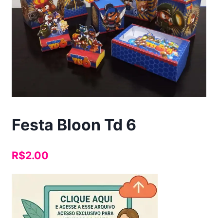
Festa Bloon Td 6
R$
2.00