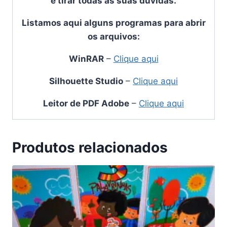
e tirar todas as suas dúvidas.
Listamos aqui alguns programas para abrir
os arquivos:
WinRAR
–
Clique aqui
Silhouette Studio
–
Clique aqui
Leitor de PDF Adobe
–
Clique aqui
Produtos relacionados