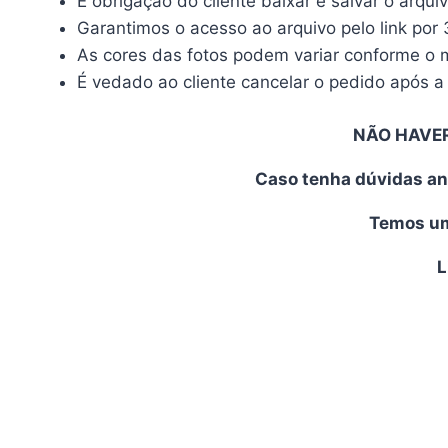
É obrigação do cliente baixar e salvar o arqui
Garantimos o acesso ao arquivo pelo link por 
As cores das fotos podem variar conforme o mo
É vedado ao cliente cancelar o pedido após a 
NÃO HAVE
Caso tenha dúvidas an
Temos uma
L