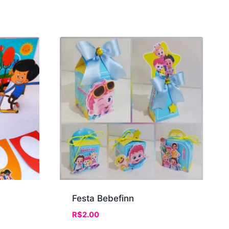
Festa Bebefinn
R$
2.00