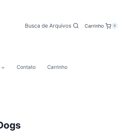
Busca de Arquivos
Carrinho
0
Contato
Carrinho
 Dogs