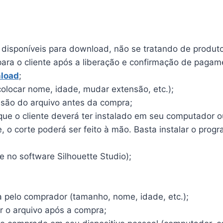
o disponíveis para download, não se tratando de produto 
para o cliente após a liberação e confirmação de pagam
load
;
olocar nome, idade, mudar extensão, etc.);
ensão do arquivo antes da compra;
e o cliente deverá ter instalado em seu computador ou 
o corte poderá ser feito à mão. Basta instalar o program
 no software Silhouette Studio);
a pelo comprador (tamanho, nome, idade, etc.);
r o arquivo após a compra;