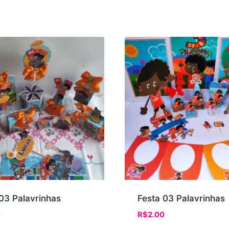
03 Palavrinhas
Festa 03 Palavrinhas
0
R$
2.00