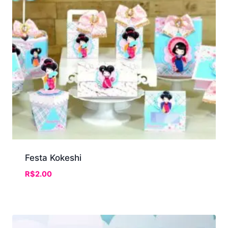
Festa Kokeshi
R$
2.00