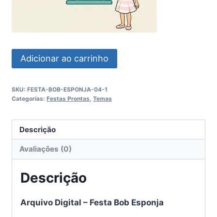
Festa
Adicionar ao carrinho
Bob
Esponja
SKU:
FESTA-BOB-ESPONJA-04-1
quantidade
Categorias:
Festas Prontas
,
Temas
Descrição
Avaliações (0)
Descrição
Arquivo Digital – Festa Bob Esponja