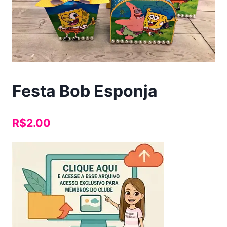
Festa Bob Esponja
R$
2.00