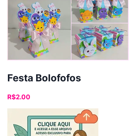
Festa Bolofofos
R$
2.00