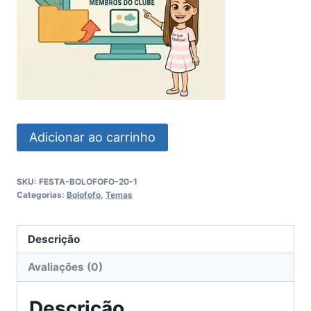
Festa
Adicionar ao carrinho
Bolofofos
quantidade
SKU:
FESTA-BOLOFOFO-20-1
Categorias:
Bolofofo
,
Temas
Descrição
Avaliações (0)
Descrição