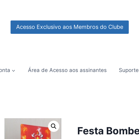
Acesso Exclusivo aos Membros do Clube
onta
Área de Acesso aos assinantes
Suporte
Festa Bombe