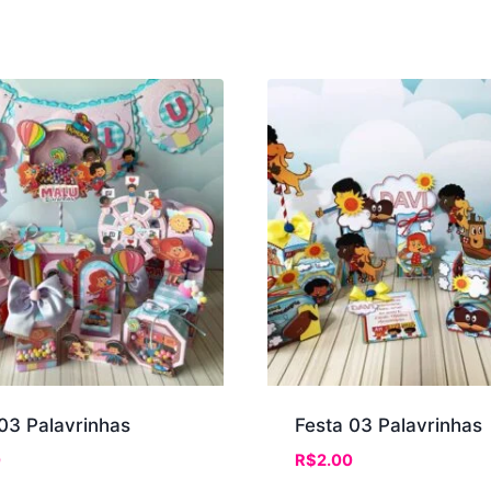
03 Palavrinhas
Festa 03 Palavrinhas
0
R$
2.00