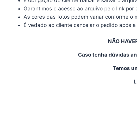
É obrigação do cliente baixar e salvar o arqui
Garantimos o acesso ao arquivo pelo link por 
As cores das fotos podem variar conforme o mo
É vedado ao cliente cancelar o pedido após a 
NÃO HAVE
Caso tenha dúvidas an
Temos uma
L