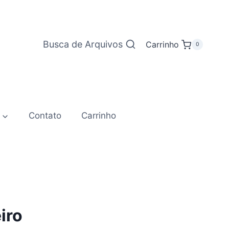
Busca de Arquivos
Carrinho
0
Contato
Carrinho
iro