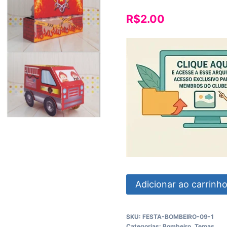
R$
2.00
Festa
Adicionar ao carrinh
Bombeiro
quantidade
SKU:
FESTA-BOMBEIRO-09-1
Categorias:
Bombeiro
,
Temas