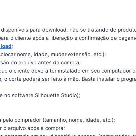
o disponíveis para download, não se tratando de produto 
para o cliente após a liberação e confirmação de pagam
load
;
olocar nome, idade, mudar extensão, etc.);
ensão do arquivo antes da compra;
e o cliente deverá ter instalado em seu computador ou 
o corte poderá ser feito à mão. Basta instalar o program
 no software Silhouette Studio);
a pelo comprador (tamanho, nome, idade, etc.);
r o arquivo após a compra;