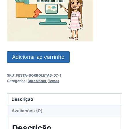
Festa
Adicionar ao carrinho
Borboletas
quantidade
SKU:
FESTA-BORBOLETAS-07-1
Categorias:
Borboletas
,
Temas
Descrição
Avaliações (0)
Descrição