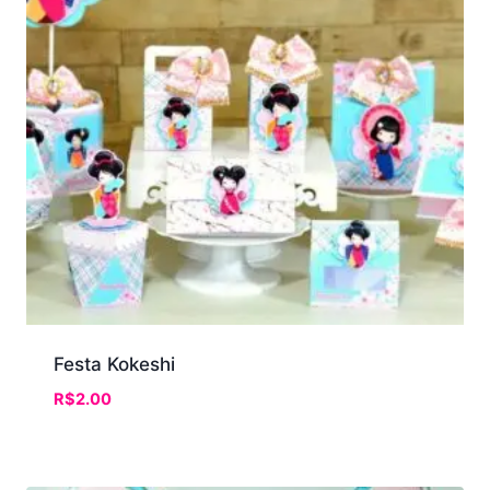
Festa Kokeshi
R$
2.00