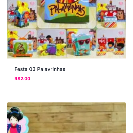
Festa 03 Palavrinhas
R$
2.00