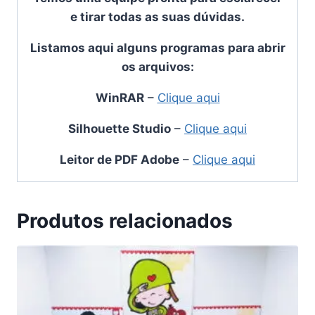
e tirar todas as suas dúvidas.
Listamos aqui alguns programas para abrir
os arquivos:
WinRAR
–
Clique aqui
Silhouette Studio
–
Clique aqui
Leitor de PDF Adobe
–
Clique aqui
Produtos relacionados