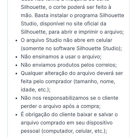
Silhouette, o corte poderá ser feito à
mão. Basta instalar o programa Silhouette
Studio, disponível no site oficial da
Silhouette, para abrir e imprimir o arquivo;
O arquivo Studio não abre em celular
(somente no software Silhouette Studio);
Não ensinamos a usar o arquivo;
Não enviamos produtos pelos correios;
Qualquer alteração do arquivo deverá ser
feita pelo comprador (tamanho, nome,
idade, etc.);
Não nos responsabilizamos se o cliente
perder o arquivo após a compra;
É obrigação do cliente baixar e salvar o
arquivo comprado em seu dispositivo
pessoal (computador, celular, etc.);