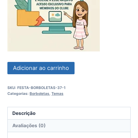
Festa
Adicionar ao carrinho
Borboletas
E
SKU:
FESTA-BORBOLETAS-37-1
Rosas
Categorias:
Borboletas
,
Temas
quantidade
Descrição
Avaliações (0)