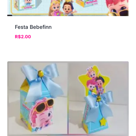
Festa Bebefinn
R$
2.00