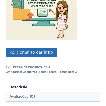
Festa
Adicionar ao carrinho
Cachorrinhos
quantidade
SKU:
FESTA-CACHORROS-08-1
Categorias:
Cachorros
,
Festa Pronta
,
Temas com C
Descrição
Avaliações (0)