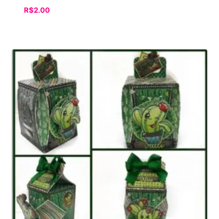
R$
2.00