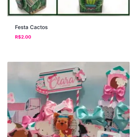
Festa Cactos
R$
2.00