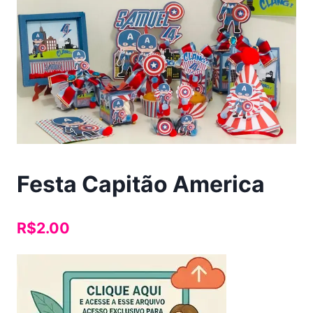
Festa Capitão America
R$
2.00