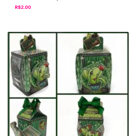
R$
2.00