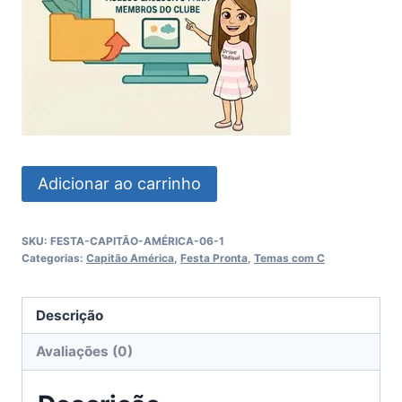
Festa
Adicionar ao carrinho
Capitão
America
SKU:
FESTA-CAPITÃO-AMÉRICA-06-1
quantidade
Categorias:
Capitão América
,
Festa Pronta
,
Temas com C
Descrição
Avaliações (0)