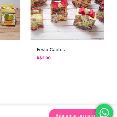
Festa Cactos
R$
2.00
Adicionar ao carrinho