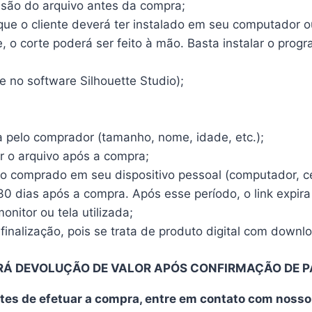
ensão do arquivo antes da compra;
e o cliente deverá ter instalado em seu computador ou 
o corte poderá ser feito à mão. Basta instalar o program
 no software Silhouette Studio);
a pelo comprador (tamanho, nome, idade, etc.);
r o arquivo após a compra;
vo comprado em seu dispositivo pessoal (computador, cel
30 dias após a compra. Após esse período, o link expira
nitor ou tela utilizada;
finalização, pois se trata de produto digital com downl
RÁ DEVOLUÇÃO DE VALOR APÓS CONFIRMAÇÃO DE 
tes de efetuar a compra, entre em contato com noss