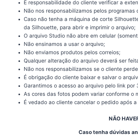
É responsabilidade do cliente verificar a ext
Não nos responsabilizamos pelos programas qu
Caso não tenha a máquina de corte Silhouette, 
da Silhouette, para abrir e imprimir o arquivo;
O arquivo Studio não abre em celular (somente
Não ensinamos a usar o arquivo;
Não enviamos produtos pelos correios;
Qualquer alteração do arquivo deverá ser feit
Não nos responsabilizamos se o cliente perde
É obrigação do cliente baixar e salvar o arqui
Garantimos o acesso ao arquivo pelo link por 
As cores das fotos podem variar conforme o mo
É vedado ao cliente cancelar o pedido após a 
NÃO HAVE
Caso tenha dúvidas an