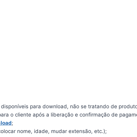
o disponíveis para download, não se tratando de produto 
para o cliente após a liberação e confirmação de pagam
load
;
olocar nome, idade, mudar extensão, etc.);