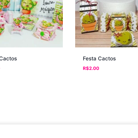
 Cactos
Festa Cactos
0
R$
2.00
© 2026 Clube de Arquivos Madigui