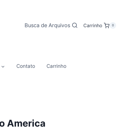
Busca de Arquivos
Carrinho
0
Contato
Carrinho
ão America