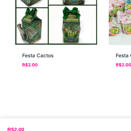
Festa Cactos
Festa
R$
2.00
R$
2.0
R$
2.00