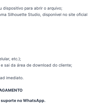
dispositivo para abrir o arquivo;
a Silhouette Studio, disponível no site oficial
ular, etc.);
 e sai da área de download do cliente;
oad imediato.
PAGAMENTO
o suporte no WhatsApp.