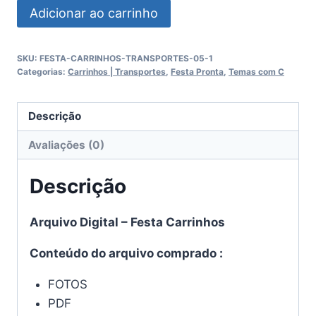
Festa
Adicionar ao carrinho
Carrinhos
quantidade
SKU:
FESTA-CARRINHOS-TRANSPORTES-05-1
Categorias:
Carrinhos | Transportes
,
Festa Pronta
,
Temas com C
Descrição
Avaliações (0)
Descrição
Arquivo Digital – Festa Carrinhos
Conteúdo do arquivo comprado :
FOTOS
PDF