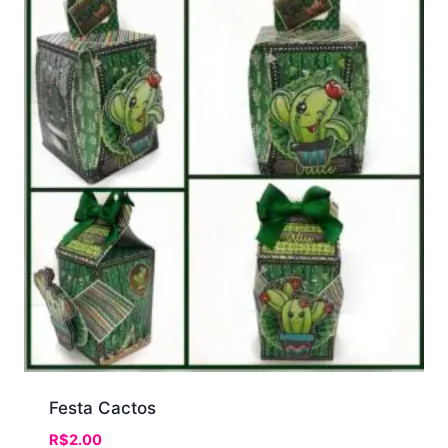
Festa Cactos
R$
2.00