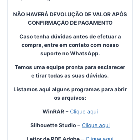
NÃO HAVERÁ DEVOLUÇÃO DE VALOR APÓS
CONFIRMAÇÃO DE PAGAMENTO
Caso tenha dúvidas antes de efetuar a
compra, entre em contato com nosso
suporte no WhatsApp.
Temos uma equipe pronta para esclarecer
e tirar todas as suas dúvidas.
Listamos aqui alguns programas para abrir
os arquivos:
WinRAR
–
Clique aqui
Silhouette Studio
–
Clique aqui
Leitor de PDF Adobe
–
Clique aqui