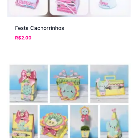
Festa Cachorrinhos
R$
2.00