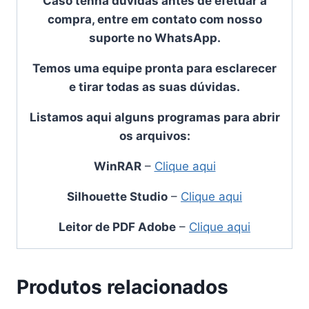
Caso tenha dúvidas antes de efetuar a
compra, entre em contato com nosso
suporte no WhatsApp.
Temos uma equipe pronta para esclarecer
e tirar todas as suas dúvidas.
Listamos aqui alguns programas para abrir
os arquivos:
WinRAR
–
Clique aqui
Silhouette Studio
–
Clique aqui
Leitor de PDF Adobe
–
Clique aqui
Produtos relacionados