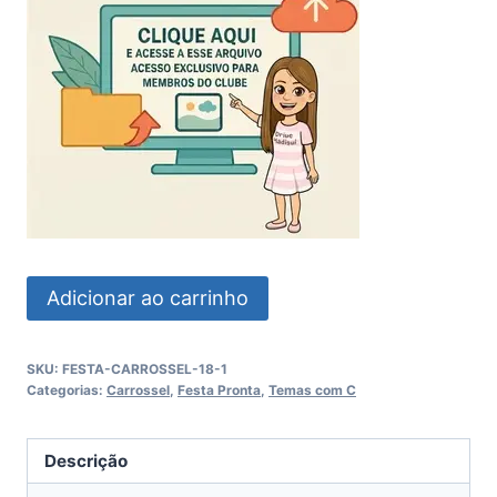
Festa
Adicionar ao carrinho
Carrossel
Encantado
SKU:
FESTA-CARROSSEL-18-1
quantidade
Categorias:
Carrossel
,
Festa Pronta
,
Temas com C
Descrição