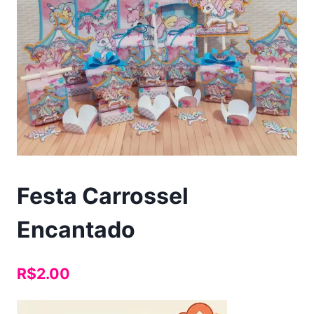
Festa Carrossel
Encantado
R$
2.00