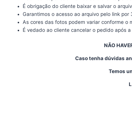
É obrigação do cliente baixar e salvar o arqui
Garantimos o acesso ao arquivo pelo link por 
As cores das fotos podem variar conforme o mo
É vedado ao cliente cancelar o pedido após a 
NÃO HAVE
Caso tenha dúvidas an
Temos uma
L