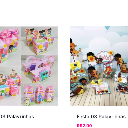
03 Palavrinhas
Festa 03 Palavrinhas
0
R$
2.00