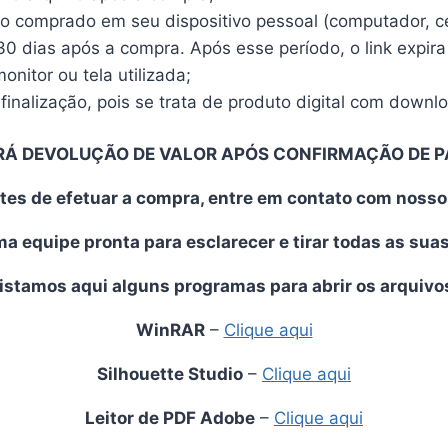
vo comprado em seu dispositivo pessoal (computador, cel
30 dias após a compra. Após esse período, o link expira
nitor ou tela utilizada;
finalização, pois se trata de produto digital com downl
RÁ DEVOLUÇÃO DE VALOR APÓS CONFIRMAÇÃO DE 
tes de efetuar a compra, entre em contato com noss
 equipe pronta para esclarecer e tirar todas as sua
istamos aqui alguns programas para abrir os arquivo
WinRAR
–
Clique aqui
Silhouette Studio
–
Clique aqui
Leitor de PDF Adobe
–
Clique aqui