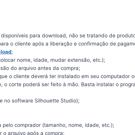
o disponíveis para download, não se tratando de produto 
para o cliente após a liberação e confirmação de pagam
load
;
olocar nome, idade, mudar extensão, etc.);
ensão do arquivo antes da compra;
e o cliente deverá ter instalado em seu computador ou 
o corte poderá ser feito à mão. Basta instalar o program
 no software Silhouette Studio);
a pelo comprador (tamanho, nome, idade, etc.);
r o arquivo após a compra;