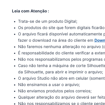
Leia com Atenção :
Trata-se de um produto Digital;
Os produtos do site que forem digitais ficarã
O arquivo ficará disponível automaticamente 
fazer o download na área do cliente em
Down
Não faremos nenhuma alteração no arquivo (c
É responsabilidade do cliente verificar a ext
Não nos responsabilizamos pelos programas qu
Caso não tenha a máquina de corte Silhouette, 
da Silhouette, para abrir e imprimir o arquivo;
O arquivo Studio não abre em celular (somente
Não ensinamos a usar o arquivo;
Não enviamos produtos pelos correios;
Qualquer alteração do arquivo deverá ser feit
Não nos responsabilizamos se o cliente perde